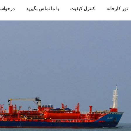
تور کارخانه
کنترل کیفیت
با ما تماس بگیرید
درخواس