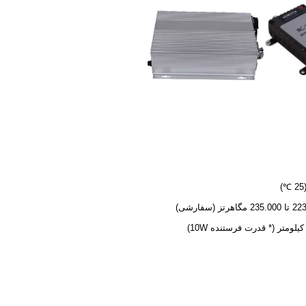
گاهرتز (سفارشی)