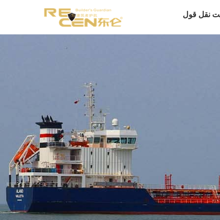
ت نقل قول