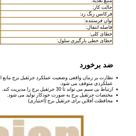
منبع تغذیه:
0
حالت کار:
م
فرکانس زنگ زد:
0
توان فرستنده:
w
فاصله انتقال:
10
خطای کلی:
٪
خطای خطی بارگیری سلول:
٪
ضد برخورد
نظارت بر زمان واقعی وضعیت عملکرد جرثقیل برج مانع ا
عملکردی متوقف می شود.
ارتباط بی سیم می تواند تا 30 جرثقیل برج را مدیریت کند.
مختصات جرثقیل برج به صورت خودکار تولید می شود.
محافظت آفلاین برای جرثقیل برج (اختیاری)