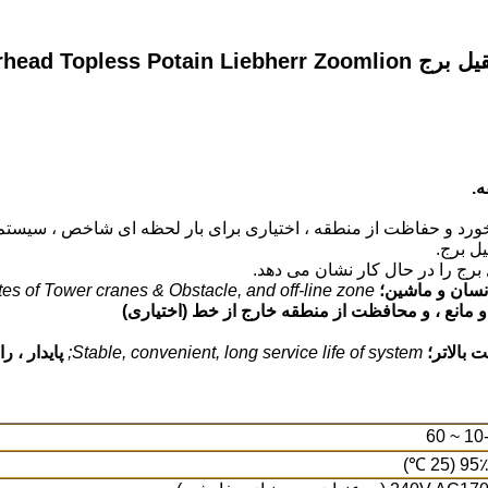
Topkit Hammerhead Tople
د و حفاظت از منطقه ، اختیاری برای بار لحظه ای شاخص ، سیستم مانی
ل برج.
نسان و ماشین؛
tes of Tower cranes & Obstacle, and off-line zone
 مانع ، و محافظت از منطقه خارج از خط (اختیاری)
بالاتر؛
Stable, convenient, long service life of system;
پایدار ، 
-10 ~ 
95٪ (25 ℃