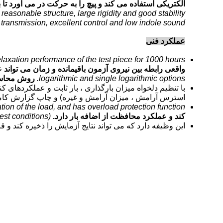
الکتریکی استفاده می کند و پیچ را به حرکت در می آورد تا
easonable structure, large rigidity and good stability.
 transmission, excellent control and low indole sound.
عملکرد فنی
elaxation performance of the test piece for 1000 hours.
واقعی رابطه بین نیروی آزمون باقیمانده و زمان می تواند عملکرد آرا
logarithmic and single logarithmic options.
روش محاسبه
با تنظیم دلخواه میزان بارگذاری ، بار ثابت و عملکردهای
استرس آرامش ، میزان آرامش و غیره) و چاپ گزارش کا
ation of the load, and has overload protection function.
کند و عملکرد محافظت از اضافه بار دارد.
est conditions)
این وظیفه دارد که می تواند نتایج آزمایش را ذخیره کند و 