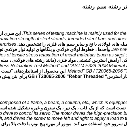
ر رشته سیم رشته
This series of testing machine is mainly used for the 
این سری از
relaxation strength of steel strands, threaded steel bars and other
ه های فولادی با نخ و سایر سیم های فلزی را تشخیص دهد.
terprises
are new
واحدها ، خطوط لولای فولادی و بنگاههای تولید نوار فولادی 
ies of tensile stress relaxation of metal materials (such as steel
tress Relaxation Test Method" and "ASTM E328-2008 Material a
Method" GB / T20065-2006 "T
s composed of a frame, a beam, a column, etc., which is equipped 
 تست است که از یک قاب ، یک تیر ، یک ستون و غیره تشکیل شده اس
rive to control its servo The motor drives the high-precision ba
 and drives the screw to move left and right to apply a load to t
ی انتقال از یک درایو AC برای کنترل سروو خود استفاده می کند. موتور از مهره پیچ توپ