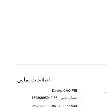
اطلاعات تماس
David/ CAO FEI
شماره تلفن :
86-13980995940
WhatsApp :
+8613980995940