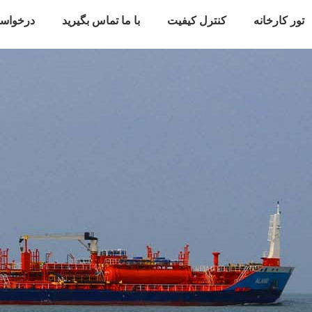
تور کارخانه
کنترل کیفیت
با ما تماس بگیرید
درخواس