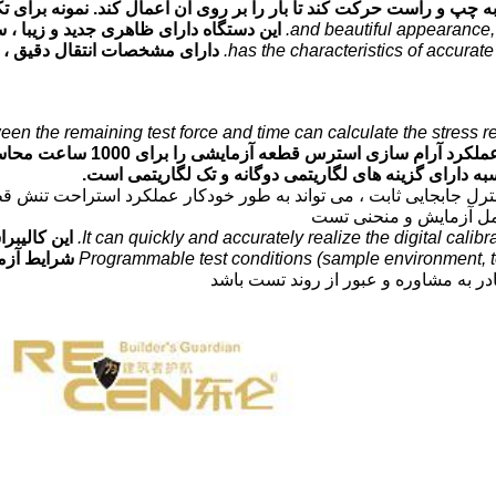
 به چپ و راست حرکت کند تا بار را بر روی آن اعمال کند. نمونه برای
and beautiful appearance, r
این دستگاه دارای ظاهری جدید و زیبا ،
has the characteristics of accurate
دارای مشخصات انتقال دقیق ، 
ween the remaining test force and time can calculate the stress r
م سازی استرس قطعه آزمایشی را برای 1000 ساعت محاسبه کند.
 دارای گزینه های لگاریتمی دوگانه و تک لگاریتمی است.
 کنترل جابجایی ثابت ، می تواند به طور خودکار عملکرد استراحت تنش
مل آزمایش و منحنی تست
It can quickly and accurately realize the digital calibr
این کالیبر
Programmable test conditions (sample environment, t
شرایط آزمو
قادر به مشاوره و عبور از روند تست باشد