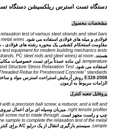
دستگاه تست استرس ریلکسیشن دستگاه تست
مشخصات محصول
relaxation test of various steel strands and steel bars.
فولادی و میله های فولادی استفاده می شود.
 metal wires.
مقاومت استحکام کششی یک محوره رشته های فولادی ، میل
 test equipment for modern building mechanics tests.
هستند.
 strands, PC steel rods and steel wires) at room
temperature.
استفاده می شود.
nd Structure Stress Relaxation Test
hreaded Rebar for Prestressed Concrete" standards.
E328-2008 روش آزمایش استراحت استرس مواد و ساختار استرس" GB / T20065-2006 "Rebar Threaded برای بتن پیش ساخته" استفاده می کند.
الزامات مربوط به آزمون.
پروفایل جعبه کنترل
with a precision ball screw, a reducer, and a left and
right tensile profiler.
میزبان وسیله ای برای اعمال نیروی
چپ و راست مجهز است.
ll screw nut to rotate through
he sample to complete the relaxation test of the metal
sample.
سیستم بارگیر