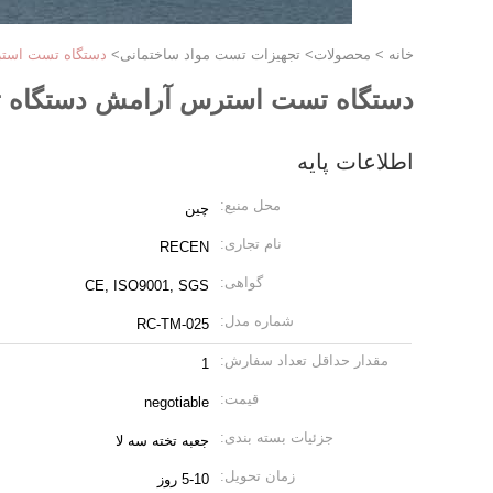
خانه
>
محصولات
>
تجهیزات تست مواد ساختمانی
>
دستگاه تست است
دستگاه تست استرس آرامش دستگاه 
اطلاعات پایه
محل منبع:
چین
نام تجاری:
RECEN
گواهی:
CE, ISO9001, SGS
شماره مدل:
RC-TM-025
مقدار حداقل تعداد سفارش:
1
قیمت:
negotiable
جزئیات بسته بندی:
جعبه تخته سه لا
زمان تحویل:
5-10 روز