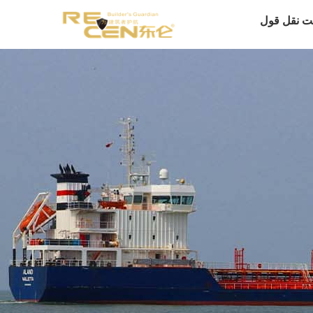
ت نقل قول